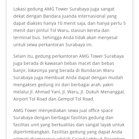
Lokasi gedung AMG Tower Surabaya juga sangat
dekat dengan Bandara Juanda Internasional yang
dapat diakses hanya 10 menit saja, dan hanya perlu 5
menit dari pintul Tol Waru, stasiun kereta dan
terminal bus. Sehingga Anda tidak akan menyesal
untuk sewa perkantoran Surabaya ini.
Selain itu, gedung perkantoran AMG Tower Surabaya
juga berada di kawasan bebas macet dan bebas
banjir, lokasinya yang berada di Bundaran Waru
Surabaya juga membuat Anda dapat dengan mudah
mengakses gedung ini dari berbagai arah, yakni
melalui Jl. Ahmad Yani, Jl. Waru, Jl. Dukuh Menanggal,
Airport Tol Road dan Gempol Tol Road.
AMG Tower menyediakan sewa jual office space
Surabaya dengan berbagai fasilitas gedung dan
fasilitas unit yang berkualitas dan sangat layak untuk
dipertimbangkan. Fasilitas gedung yang dapat Anda
nikmati diantaranya adalah Grand Lobby & Reception