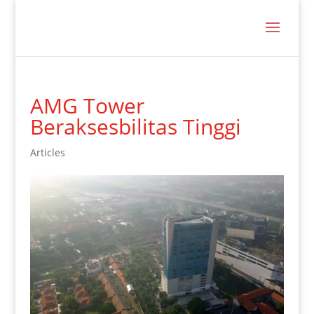
AMG Tower
Beraksesbilitas Tinggi
Articles