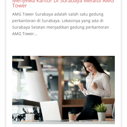
Menyewa Kantor Di Surabaya Melalui AMG
Tower
AMG Tower Surabaya adalah salah satu gedung
perkantoran di Surabaya. Lokasinya yang ada di
Surabaya Selatan menjadikan gedung perkantoran
AMG Tower...