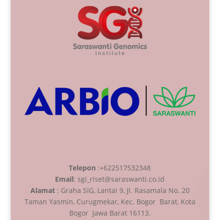
Telepon
:+622517532348
Email
: sgi_riset@saraswanti.co.id
Alamat
: Graha SIG, Lantai 9, Jl. Rasamala No. 20
Taman Yasmin, Curugmekar, Kec. Bogor Barat, Kota
Bogor Jawa Barat 16113.