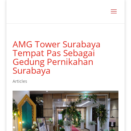
AMG Tower Surabaya
Tempat Pas Sebagai
Gedung Pernikahan
Surabaya
Articles