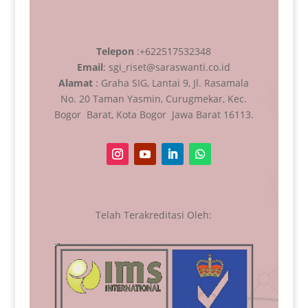
Telepon
:+622517532348
Email
: sgi_riset@saraswanti.co.id
Alamat
: Graha SIG, Lantai 9, Jl. Rasamala
No. 20 Taman Yasmin, Curugmekar, Kec.
Bogor Barat, Kota Bogor Jawa Barat 16113.
Telah Terakreditasi Oleh: