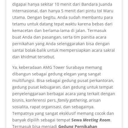
digapai hanya sekitar 10 menit dari Bandara Juanda
Internasional, dan hanya 5 menit dari pintu tol Waru
Utama. Dengan begitu, Anda sudah membantu para
tetamu untuk datang tepat waktu karena bebas dari
kemacetan dan berlama-lama di jalan. Termasuk
buat Anda dan pasangan, serta tim panitia acara
pernikahan yang Anda selenggarakan bisa dengan
santai bolak-balik untuk mempersiapkan acara sakral
dan khidmat tersebut.
Ya, keberadaan AMG Tower Surabaya memang
dibangun sebagai gedung elegan yang sangat
multifungsi. Bisa sebagai gedung pusat perkantoran,
gedung pusat kebugaran, dan gedung untuk tempat
penyelenggaraan berbagai acara yang terkait dengan
bisnis, konferensi pers,
family gathering
, arisan
sosialita, rapat organisasi, dan sebagainya.
Tempatnya yang sangat eksklusif memang cocok dan
banyak dipilih sebagai tempat
Sewa
Meeting Room
.
Termasuk bisa menjadi
Gedung Pernikahan