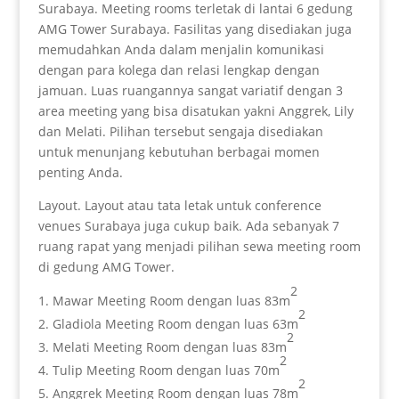
Surabaya. Meeting rooms terletak di lantai 6 gedung
AMG Tower Surabaya. Fasilitas yang disediakan juga
memudahkan Anda dalam menjalin komunikasi
dengan para kolega dan relasi lengkap dengan
jamuan. Luas ruangannya sangat variatif dengan 3
area meeting yang bisa disatukan yakni Anggrek, Lily
dan Melati. Pilihan tersebut sengaja disediakan
untuk menunjang kebutuhan berbagai momen
penting Anda.
Layout. Layout atau tata letak untuk conference
venues Surabaya juga cukup baik. Ada sebanyak 7
ruang rapat yang menjadi pilihan sewa meeting room
di gedung AMG Tower.
2
Mawar Meeting Room dengan luas 83m
2
Gladiola Meeting Room dengan luas 63m
2
Melati Meeting Room dengan luas 83m
2
Tulip Meeting Room dengan luas 70m
2
Anggrek Meeting Room dengan luas 78m