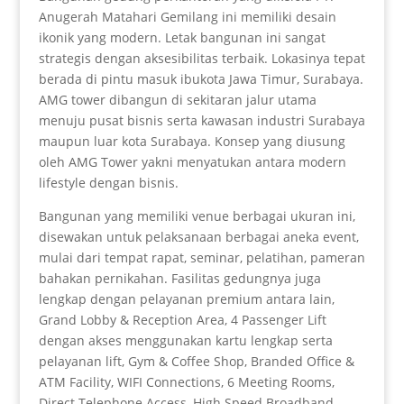
Anugerah Matahari Gemilang ini memiliki desain
ikonik yang modern. Letak bangunan ini sangat
strategis dengan aksesibilitas terbaik. Lokasinya tepat
berada di pintu masuk ibukota Jawa Timur, Surabaya.
AMG tower dibangun di sekitaran jalur utama
menuju pusat bisnis serta kawasan industri Surabaya
maupun luar kota Surabaya. Konsep yang diusung
oleh AMG Tower yakni menyatukan antara modern
lifestyle dengan bisnis.
Bangunan yang memiliki venue berbagai ukuran ini,
disewakan untuk pelaksanaan berbagai aneka event,
mulai dari tempat rapat, seminar, pelatihan, pameran
bahakan pernikahan. Fasilitas gedungnya juga
lengkap dengan pelayanan premium antara lain,
Grand Lobby & Reception Area, 4 Passenger Lift
dengan akses menggunakan kartu lengkap serta
pelayanan lift, Gym & Coffee Shop, Branded Office &
ATM Facility, WIFI Connections, 6 Meeting Rooms,
Direct Telephone Access, High Speed Broadband