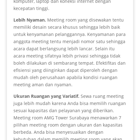
komputer, laptop dan koneksi internet dengan
kecepatan tinggi.
Lebih Nyaman
.
Meeting room yang disewakan tentu
memiliki desain secara khusus sehingga lebih baik
untuk kenyamanan pelanggannya. Kenyamanan para
anggota meeting tentu menjadi nomor satu sehingga
acara dapat berlangsung lebih lancar. Selain itu
acara meeting sifatnya lebih privasi sehingga tidak
boleh dilakukan di sembarang tempat. Efektifitas dan
efisiensi yang diinginkan dapat diperoleh dengan
mudah oleh perusahaan apabila kondisi ruangan
meeting aman dan nyaman.
Ukuran Ruangan yang Variatif
.
Sewa ruang meeting
juga lebih mudah karena Anda bisa memilih ruangan
sesuai kapasitas dan pelayanan yang diberikan.
Meeting room AMG Tower Surabaya menawarkan 7
pilihan meeting room dengan ukuran dan kapasitas
berbeda. Anda bisa menyesuaikan dengan
kebutuhan dalam memilih meeting room yang akan