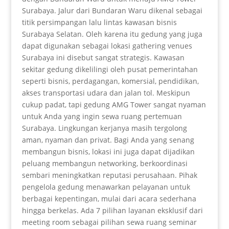
Surabaya. Jalur dari Bundaran Waru dikenal sebagai
titik persimpangan lalu lintas kawasan bisnis
Surabaya Selatan. Oleh karena itu gedung yang juga
dapat digunakan sebagai lokasi gathering venues
Surabaya ini disebut sangat strategis. Kawasan
sekitar gedung dikelilingi oleh pusat pemerintahan
seperti bisnis, perdagangan, komersial, pendidikan,
akses transportasi udara dan jalan tol. Meskipun
cukup padat, tapi gedung AMG Tower sangat nyaman
untuk Anda yang ingin sewa ruang pertemuan
Surabaya. Lingkungan kerjanya masih tergolong
aman, nyaman dan privat. Bagi Anda yang senang
membangun bisnis, lokasi ini juga dapat dijadikan
peluang membangun networking, berkoordinasi
sembari meningkatkan reputasi perusahaan. Pihak
pengelola gedung menawarkan pelayanan untuk
berbagai kepentingan, mulai dari acara sederhana
hingga berkelas. Ada 7 pilihan layanan eksklusif dari
meeting room sebagai pilihan sewa ruang seminar