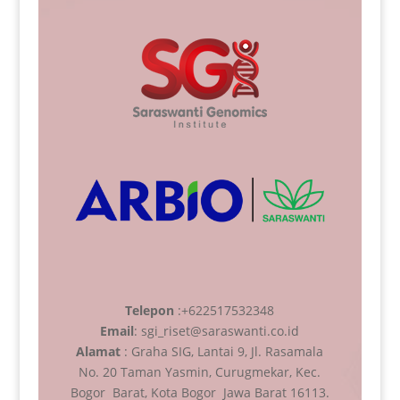
Telepon
:+622517532348
Email
: sgi_riset@saraswanti.co.id
Alamat
: Graha SIG, Lantai 9, Jl. Rasamala
No. 20 Taman Yasmin, Curugmekar, Kec.
Bogor Barat, Kota Bogor Jawa Barat 16113.