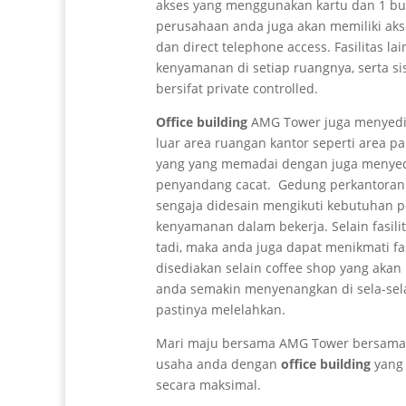
akses yang menggunakan kartu dan 1 bua
perusahaan anda juga akan memiliki aks
dan direct telephone access. Fasilitas lai
kenyamanan di setiap ruangnya, serta sis
bersifat private controlled.
Office building
AMG Tower juga menyedia
luar area ruangan kantor seperti area par
yang yang memadai dengan juga menyedi
penyandang cacat. Gedung perkantor
sengaja didesain mengikuti kebutuhan 
kenyamanan dalam bekerja. Selain fasilit
tadi, maka anda juga dapat menikmati fa
disediakan selain coffee shop yang akan
anda semakin menyenangkan di sela-sela 
pastinya melelahkan.
Mari maju bersama AMG Tower bersama
usaha anda dengan
office building
yang 
secara maksimal.