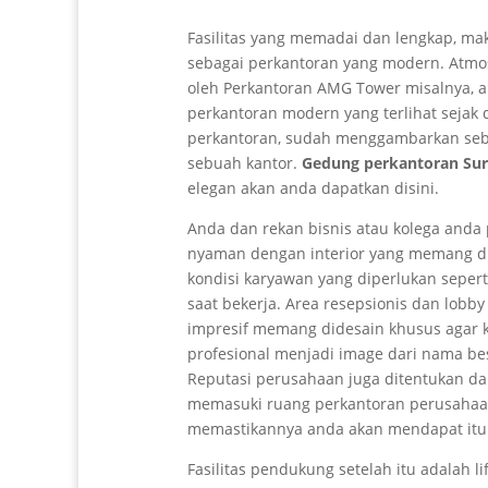
Fasilitas yang memadai dan lengkap, mak
sebagai perkantoran yang modern. Atmo
oleh Perkantoran AMG Tower misalnya, 
perkantoran modern yang terlihat sejak
perkantoran, sudah menggambarkan se
sebuah kantor.
Gedung perkantoran Su
elegan akan anda dapatkan disini.
Anda dan rekan bisnis atau kolega anda
nyaman dengan interior yang memang d
kondisi karyawan yang diperlukan seper
saat bekerja. Area resepsionis dan lobb
impresif memang didesain khusus agar
profesional menjadi image dari nama b
Reputasi perusahaan juga ditentukan da
memasuki ruang perkantoran perusahaa
memastikannya anda akan mendapat itu
Fasilitas pendukung setelah itu adalah l