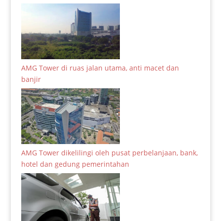
AMG Tower di ruas jalan utama, anti macet dan
banjir
AMG Tower dikelilingi oleh pusat perbelanjaan, bank,
hotel dan gedung pemerintahan