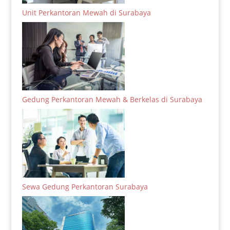
Unit Perkantoran Mewah di Surabaya
Gedung Perkantoran Mewah & Berkelas di Surabaya
Sewa Gedung Perkantoran Surabaya