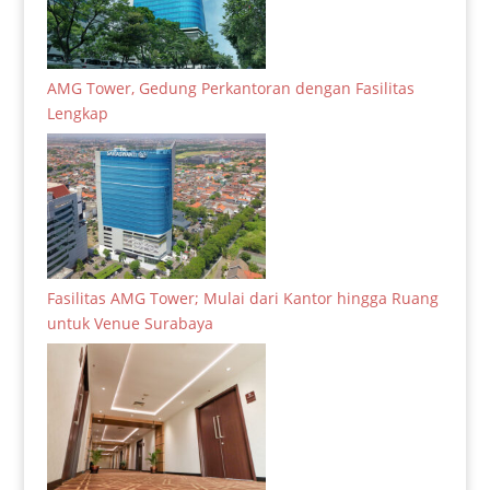
AMG Tower, Gedung Perkantoran dengan Fasilitas
Lengkap
Fasilitas AMG Tower; Mulai dari Kantor hingga Ruang
untuk Venue Surabaya