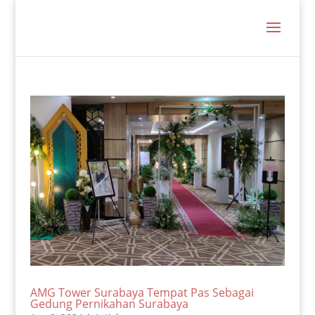
AMG Tower Surabaya Tempat Pas Sebagai
Gedung Pernikahan Surabaya