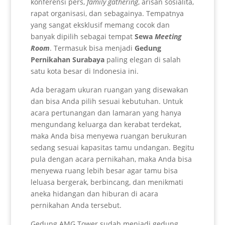
konferensi pers,
family gathering
, arisan sosialita,
rapat organisasi, dan sebagainya. Tempatnya
yang sangat eksklusif memang cocok dan
banyak dipilih sebagai tempat
Sewa
Meeting
Room
. Termasuk bisa menjadi
Gedung
Pernikahan Surabaya
paling elegan di salah
satu kota besar di Indonesia ini.
Ada beragam ukuran ruangan yang disewakan
dan bisa Anda pilih sesuai kebutuhan. Untuk
acara pertunangan dan lamaran yang hanya
mengundang keluarga dan kerabat terdekat,
maka Anda bisa menyewa ruangan berukuran
sedang sesuai kapasitas tamu undangan. Begitu
pula dengan acara pernikahan, maka Anda bisa
menyewa ruang lebih besar agar tamu bisa
leluasa bergerak, berbincang, dan menikmati
aneka hidangan dan hiburan di acara
pernikahan Anda tersebut.
Gedung AMG Tower sudah menjadi gedung