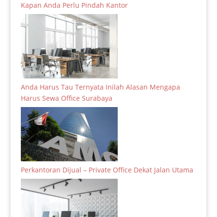
Kapan Anda Perlu Pindah Kantor
Anda Harus Tau Ternyata Inilah Alasan Mengapa
Harus Sewa Office Surabaya
Perkantoran Dijual – Private Office Dekat Jalan Utama