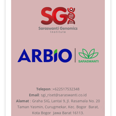
Telepon
:+622517532348
Email
: sgi_riset@saraswanti.co.id
Alamat
: Graha SIG, Lantai 9, Jl. Rasamala No. 20
Taman Yasmin, Curugmekar, Kec. Bogor Barat,
Kota Bogor Jawa Barat 16113.