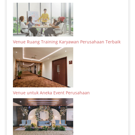
Venue Ruang Training Karyawan Perusahaan Terbaik
Venue untuk Aneka Event Perusahaan