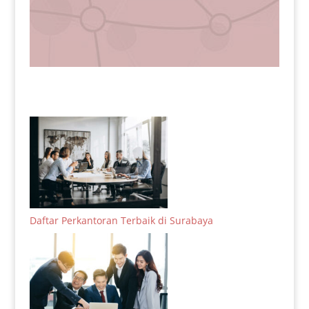
Daftar Perkantoran Terbaik di Surabaya