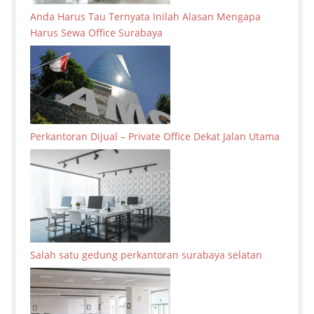
Anda Harus Tau Ternyata Inilah Alasan Mengapa
Harus Sewa Office Surabaya
Perkantoran Dijual – Private Office Dekat Jalan Utama
Salah satu gedung perkantoran surabaya selatan