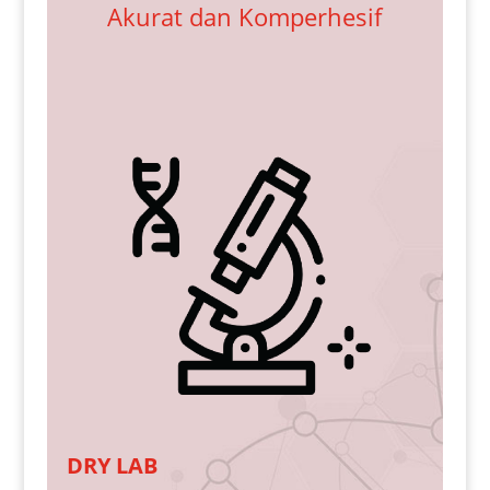
Akurat dan Komperhesif
NIPT