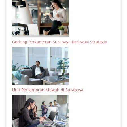
Gedung Perkantoran Surabaya Berlokasi Strategis
Unit Perkantoran Mewah di Surabaya