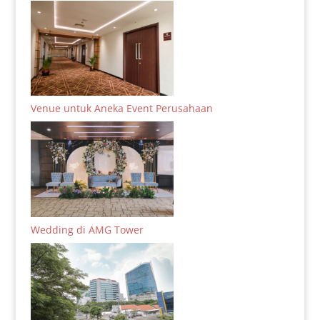
Venue untuk Aneka Event Perusahaan
Wedding di AMG Tower