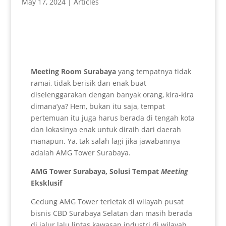
May 17, 2024
|
Articles
Meeting Room Surabaya
yang tempatnya tidak
ramai, tidak berisik dan enak buat
diselenggarakan dengan banyak orang, kira-kira
dimana’ya? Hem, bukan itu saja, tempat
pertemuan itu juga harus berada di tengah kota
dan lokasinya enak untuk diraih dari daerah
manapun. Ya, tak salah lagi jika jawabannya
adalah AMG Tower Surabaya.
AMG Tower Surabaya, Solusi Tempat
Meeting
Eksklusif
Gedung AMG Tower terletak di wilayah pusat
bisnis CBD Surabaya Selatan dan masih berada
di jalur lalu lintas kawasan industri di wilayah