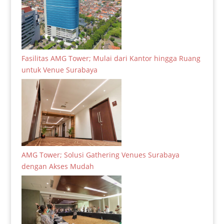
Fasilitas AMG Tower; Mulai dari Kantor hingga Ruang
untuk Venue Surabaya
AMG Tower; Solusi Gathering Venues Surabaya
dengan Akses Mudah