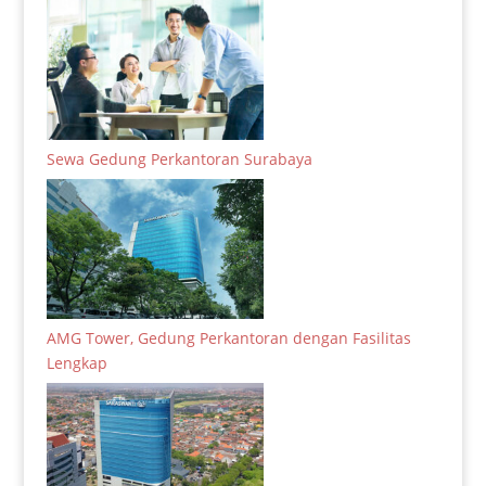
Sewa Gedung Perkantoran Surabaya
AMG Tower, Gedung Perkantoran dengan Fasilitas
Lengkap