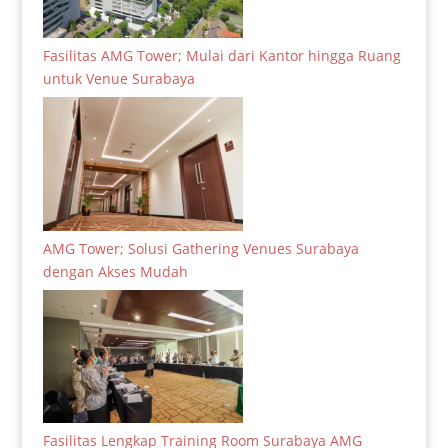
Fasilitas AMG Tower; Mulai dari Kantor hingga Ruang
untuk Venue Surabaya
AMG Tower; Solusi Gathering Venues Surabaya
dengan Akses Mudah
Fasilitas Lengkap Training Room Surabaya AMG