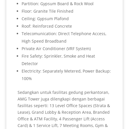
Partition: Gypsum Board & Rock Wool
Floor: Granite Tile Finished
Ceiling: Gypsum Plafond
Roof: Reinforced Concrete
Telecomunication: Direct Telephone Access,
High Speed Broadband
Private Air Conditioner (VRF System)
Fire Safety: Sprinkler, Smoke and Heat
Detector
Electricity: Separately Metered, Power Backup:
100%
Sedangkan untuk fasilitas gedung perkantoran,
AMG Tower juga dilengkapi dengan berbagai
fasilitas seperti: 13 Level Office Spaces (Strata &
Lease), Grand Lobby & Reception Area, Branded
Office & ATM Facility, 4 Passenger Lift (Access
Card) & 1 Service Lift, 7 Meeting Rooms, Gym &