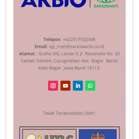
Telepon
:+622517532348
Email
: sgi_riset@saraswanti.co.id
Alamat
: Graha SIG, Lantai 9, Jl. Rasamala No. 20
Taman Yasmin, Curugmekar, Kec. Bogor Barat,
Kota Bogor Jawa Barat 16113.
Telah Terakreditasi Oleh: