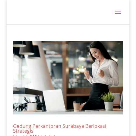
Gedung Perkantoran Surabaya Berlokasi
Strategis