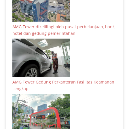
AMG Tower dikelilingi oleh pusat perbelanjaan, bank,
hotel dan gedung pemerintahan
AMG Tower Gedung Perkantoran Fasilitas Keamanan
Lengkap