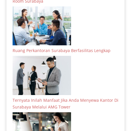
Room Surabaya
Ruang Perkantoran Surabaya Berfasilitas Lengkap
Ternyata Inilah Manfaat Jika Anda Menyewa Kantor Di
Surabaya Melalui AMG Tower