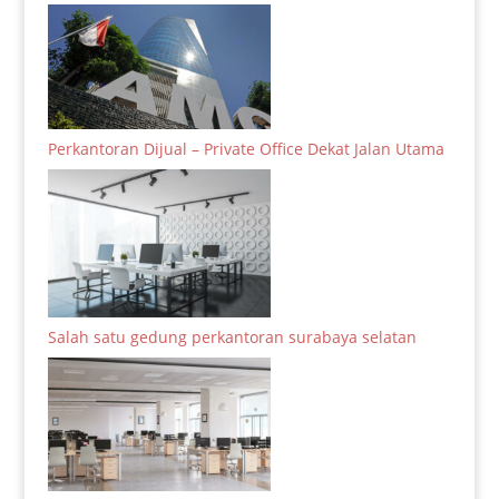
Perkantoran Dijual – Private Office Dekat Jalan Utama
Salah satu gedung perkantoran surabaya selatan