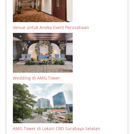
Venue untuk Aneka Event Perusahaan
Wedding di AMG Tower
AMG Tower di Lokasi CBD Surabaya Selatan