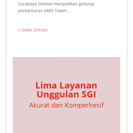
Surabaya Selatan menjadikan gedung
perkantoran AMG Tower...
« Older Entries
Lima Layanan
Unggulan SGI
Akurat dan Komperhesif