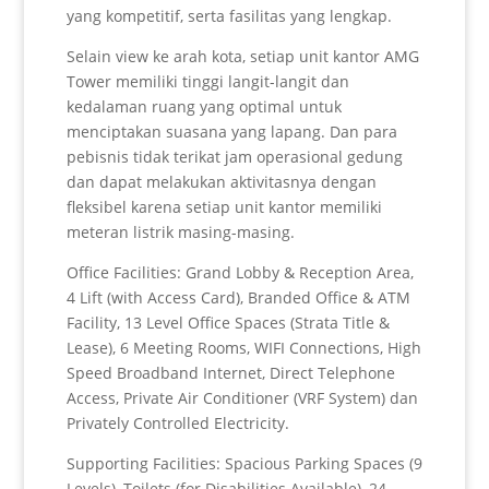
yang kompetitif, serta fasilitas yang lengkap.
Selain view ke arah kota, setiap unit kantor AMG
Tower memiliki tinggi langit-langit dan
kedalaman ruang yang optimal untuk
menciptakan suasana yang lapang. Dan para
pebisnis tidak terikat jam operasional gedung
dan dapat melakukan aktivitasnya dengan
fleksibel karena setiap unit kantor memiliki
meteran listrik masing-masing.
Office Facilities: Grand Lobby & Reception Area,
4 Lift (with Access Card), Branded Office & ATM
Facility, 13 Level Office Spaces (Strata Title &
Lease), 6 Meeting Rooms, WIFI Connections, High
Speed Broadband Internet, Direct Telephone
Access, Private Air Conditioner (VRF System) dan
Privately Controlled Electricity.
Supporting Facilities: Spacious Parking Spaces (9
Levels), Toilets (for Disabilities Available), 24-