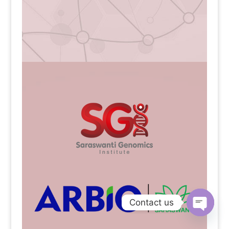
Contact us
Open
chaty