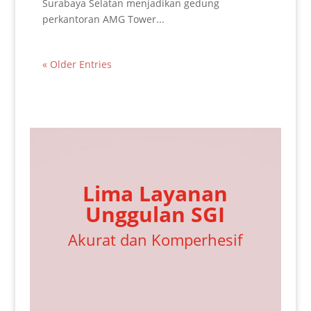
Surabaya Selatan menjadikan gedung
perkantoran AMG Tower...
« Older Entries
Lima Layanan
Unggulan SGI
Akurat dan Komperhesif