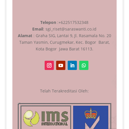
Telepon
:+622517532348
Email
: sgi_riset@saraswanti.co.id
Alamat
: Graha SIG, Lantai 9, Jl. Rasamala No. 20
Taman Yasmin, Curugmekar, Kec. Bogor Barat,
Kota Bogor Jawa Barat 16113.
Telah Terakreditasi Oleh: