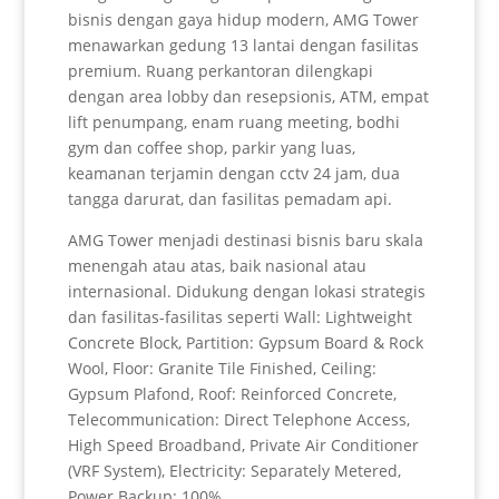
bisnis dengan gaya hidup modern, AMG Tower
menawarkan gedung 13 lantai dengan fasilitas
premium. Ruang perkantoran dilengkapi
dengan area lobby dan resepsionis, ATM, empat
lift penumpang, enam ruang meeting, bodhi
gym dan coffee shop, parkir yang luas,
keamanan terjamin dengan cctv 24 jam, dua
tangga darurat, dan fasilitas pemadam api.
AMG Tower menjadi destinasi bisnis baru skala
menengah atau atas, baik nasional atau
internasional. Didukung dengan lokasi strategis
dan fasilitas-fasilitas seperti Wall: Lightweight
Concrete Block, Partition: Gypsum Board & Rock
Wool, Floor: Granite Tile Finished, Ceiling:
Gypsum Plafond, Roof: Reinforced Concrete,
Telecommunication: Direct Telephone Access,
High Speed Broadband, Private Air Conditioner
(VRF System), Electricity: Separately Metered,
Power Backup: 100%.