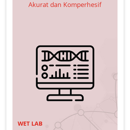
Akurat dan Komperhesif
DRY LAB