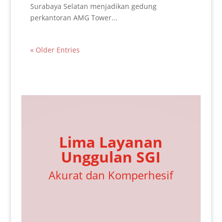
Surabaya Selatan menjadikan gedung
perkantoran AMG Tower...
« Older Entries
Lima Layanan
Unggulan SGI
Akurat dan Komperhesif