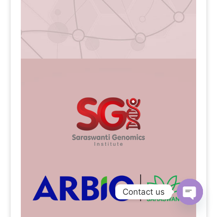
Contact us
Open
chaty