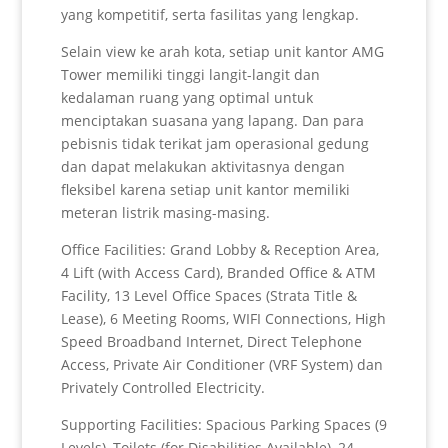
yang kompetitif, serta fasilitas yang lengkap.
Selain view ke arah kota, setiap unit kantor AMG
Tower memiliki tinggi langit-langit dan
kedalaman ruang yang optimal untuk
menciptakan suasana yang lapang. Dan para
pebisnis tidak terikat jam operasional gedung
dan dapat melakukan aktivitasnya dengan
fleksibel karena setiap unit kantor memiliki
meteran listrik masing-masing.
Office Facilities: Grand Lobby & Reception Area,
4 Lift (with Access Card), Branded Office & ATM
Facility, 13 Level Office Spaces (Strata Title &
Lease), 6 Meeting Rooms, WIFI Connections, High
Speed Broadband Internet, Direct Telephone
Access, Private Air Conditioner (VRF System) dan
Privately Controlled Electricity.
Supporting Facilities: Spacious Parking Spaces (9
Levels), Toilets (for Disabilities Available), 24-