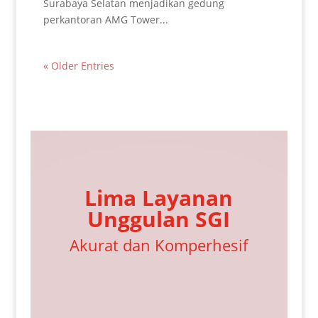
Surabaya Selatan menjadikan gedung
perkantoran AMG Tower...
« Older Entries
Lima Layanan
Unggulan SGI
Akurat dan Komperhesif