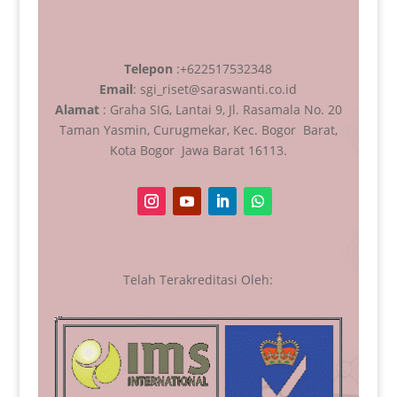
Telepon
:+622517532348
Email
: sgi_riset@saraswanti.co.id
Alamat
: Graha SIG, Lantai 9, Jl. Rasamala No. 20
Taman Yasmin, Curugmekar, Kec. Bogor Barat,
Kota Bogor Jawa Barat 16113.
Telah Terakreditasi Oleh: