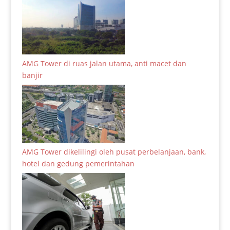
AMG Tower di ruas jalan utama, anti macet dan
banjir
AMG Tower dikelilingi oleh pusat perbelanjaan, bank,
hotel dan gedung pemerintahan