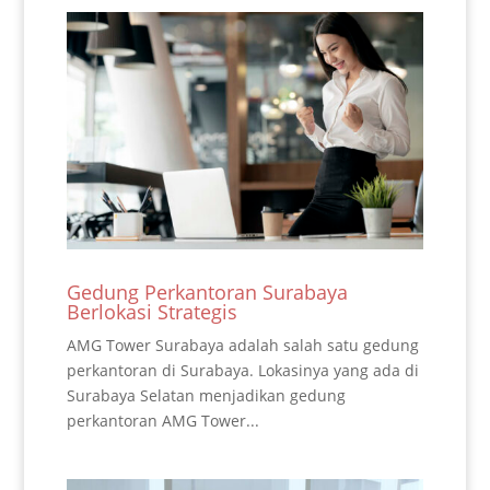
Gedung Perkantoran Surabaya
Berlokasi Strategis
AMG Tower Surabaya adalah salah satu gedung
perkantoran di Surabaya. Lokasinya yang ada di
Surabaya Selatan menjadikan gedung
perkantoran AMG Tower...