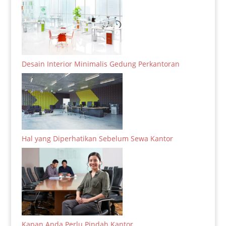
Desain Interior Minimalis Gedung Perkantoran
Hal yang Diperhatikan Sebelum Sewa Kantor
Kapan Anda Perlu Pindah Kantor