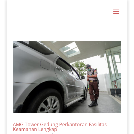
AMG Tower Gedung Perkantoran Fasilitas
Keamanan Lengkap