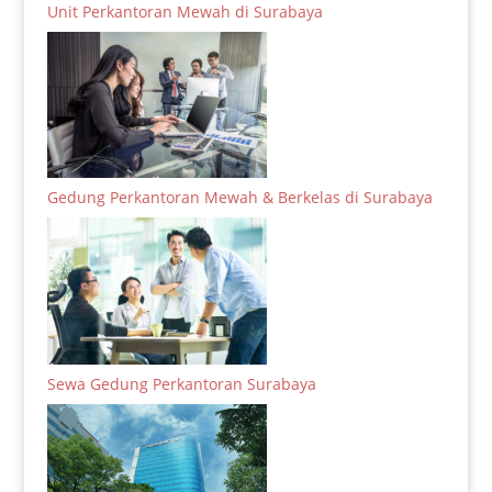
Unit Perkantoran Mewah di Surabaya
Gedung Perkantoran Mewah & Berkelas di Surabaya
Sewa Gedung Perkantoran Surabaya