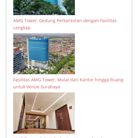
AMG Tower, Gedung Perkantoran dengan Fasilitas
Lengkap
Fasilitas AMG Tower; Mulai dari Kantor hingga Ruang
untuk Venue Surabaya