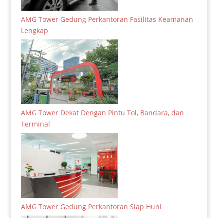
AMG Tower Gedung Perkantoran Fasilitas Keamanan
Lengkap
AMG Tower Dekat Dengan Pintu Tol, Bandara, dan
Terminal
AMG Tower Gedung Perkantoran Siap Huni