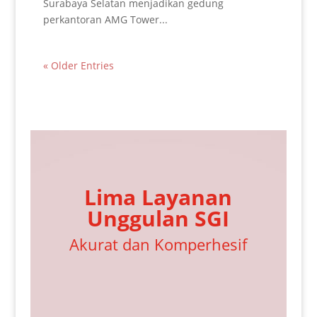
Surabaya Selatan menjadikan gedung
perkantoran AMG Tower...
« Older Entries
Lima Layanan
Unggulan SGI
Akurat dan Komperhesif