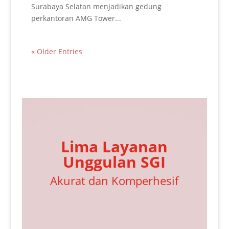
Surabaya Selatan menjadikan gedung
perkantoran AMG Tower...
« Older Entries
Lima Layanan
Unggulan SGI
Akurat dan Komperhesif