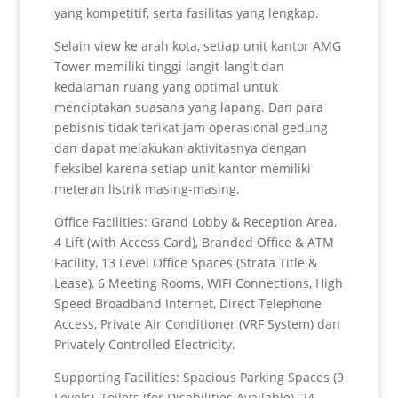
yang kompetitif, serta fasilitas yang lengkap.
Selain view ke arah kota, setiap unit kantor AMG
Tower memiliki tinggi langit-langit dan
kedalaman ruang yang optimal untuk
menciptakan suasana yang lapang. Dan para
pebisnis tidak terikat jam operasional gedung
dan dapat melakukan aktivitasnya dengan
fleksibel karena setiap unit kantor memiliki
meteran listrik masing-masing.
Office Facilities: Grand Lobby & Reception Area,
4 Lift (with Access Card), Branded Office & ATM
Facility, 13 Level Office Spaces (Strata Title &
Lease), 6 Meeting Rooms, WIFI Connections, High
Speed Broadband Internet, Direct Telephone
Access, Private Air Conditioner (VRF System) dan
Privately Controlled Electricity.
Supporting Facilities: Spacious Parking Spaces (9
Levels), Toilets (for Disabilities Available), 24-