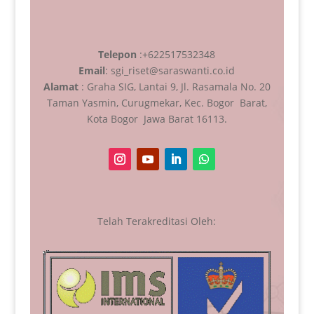
Telepon
:+622517532348
Email
: sgi_riset@saraswanti.co.id
Alamat
: Graha SIG, Lantai 9, Jl. Rasamala No. 20
Taman Yasmin, Curugmekar, Kec. Bogor Barat,
Kota Bogor Jawa Barat 16113.
Telah Terakreditasi Oleh: