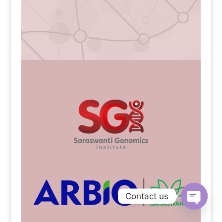
Contact us
Open
chaty